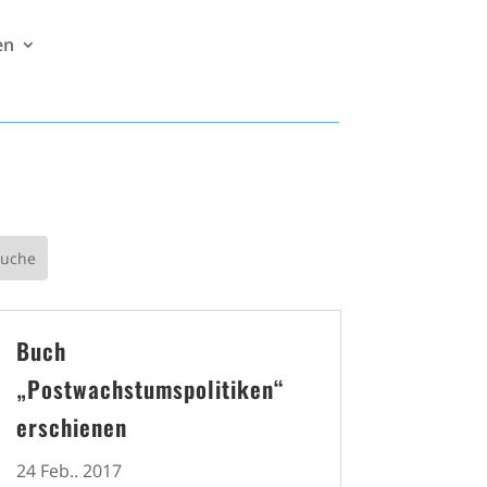
en
Buch
„Postwachstumspolitiken“
erschienen
24 Feb.. 2017