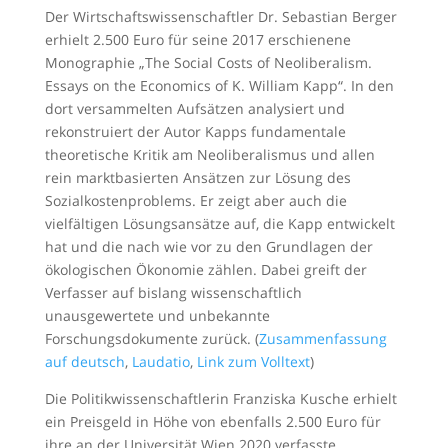
Der Wirtschaftswissenschaftler Dr. Sebastian Berger
erhielt 2.500 Euro für seine 2017 erschienene
Monographie „The Social Costs of Neoliberalism.
Essays on the Economics of K. William Kapp“. In den
dort versammelten Aufsätzen analysiert und
rekonstruiert der Autor Kapps fundamentale
theoretische Kritik am Neoliberalismus und allen
rein marktbasierten Ansätzen zur Lösung des
Sozialkostenproblems. Er zeigt aber auch die
vielfältigen Lösungsansätze auf, die Kapp entwickelt
hat und die nach wie vor zu den Grundlagen der
ökologischen Ökonomie zählen. Dabei greift der
Verfasser auf bislang wissenschaftlich
unausgewertete und unbekannte
Forschungsdokumente zurück. (
Zusammenfassung
auf deutsch
,
Laudatio
,
Link zum Volltext
)
Die Politikwissenschaftlerin Franziska Kusche erhielt
ein Preisgeld in Höhe von ebenfalls 2.500 Euro für
ihre an der Universität Wien 2020 verfasste