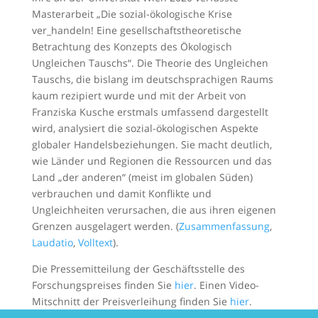
Masterarbeit „Die sozial-ökologische Krise
ver_handeln! Eine gesellschaftstheoretische
Betrachtung des Konzepts des Ökologisch
Ungleichen Tauschs“. Die Theorie des Ungleichen
Tauschs, die bislang im deutschsprachigen Raums
kaum rezipiert wurde und mit der Arbeit von
Franziska Kusche erstmals umfassend dargestellt
wird, analysiert die sozial-ökologischen Aspekte
globaler Handelsbeziehungen. Sie macht deutlich,
wie Länder und Regionen die Ressourcen und das
Land „der anderen“ (meist im globalen Süden)
verbrauchen und damit Konflikte und
Ungleichheiten verursachen, die aus ihren eigenen
Grenzen ausgelagert werden. (
Zusammenfassung
,
Laudatio
,
Volltext
).
Die Pressemitteilung der Geschäftsstelle des
Forschungspreises finden Sie
hier
. Einen Video-
Mitschnitt der Preisverleihung finden Sie
hier
.