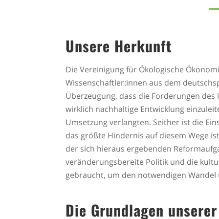
Unsere Herkunft
Die Vereinigung für Ökologische Ökonom
Wissenschaftler:innen aus dem deutschs
Überzeugung, dass die Forderungen des UN
wirklich nachhaltige Entwicklung einzule
Umsetzung verlangten. Seither ist die 
das größte Hindernis auf diesem Wege ist
der sich hieraus ergebenden Reformaufga
veränderungsbereite Politik und die kult
gebraucht, um den notwendigen Wandel u
Die Grundlagen unserer