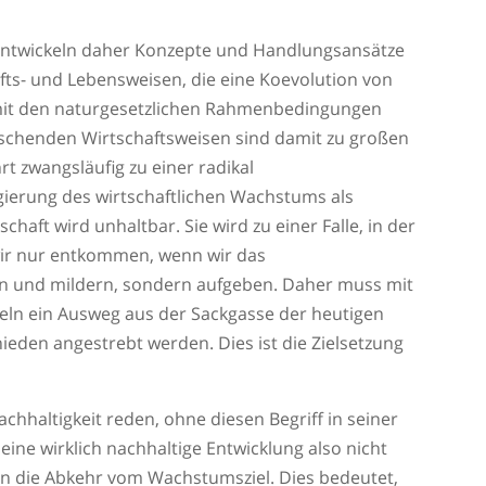
ntwickeln daher Konzepte und Handlungsansätze
afts- und Lebensweisen, die eine Koevolution von
 mit den naturgesetzlichen Rahmenbedingungen
rschenden Wirtschaftsweisen sind damit zu großen
rt zwangsläufig zu einer radikal
gierung des wirtschaftlichen Wachstums als
chaft wird unhaltbar. Sie wird zu einer Falle, in der
ir nur entkommen, wenn wir das
 und mildern, sondern aufgeben. Daher muss mit
teln ein Ausweg aus der Sackgasse der heutigen
eden angestrebt werden. Dies ist die Zielsetzung
achhaltigkeit reden, ohne diesen Begriff in seiner
eine wirklich nachhaltige Entwicklung also nicht
n die Abkehr vom Wachstumsziel. Dies bedeutet,