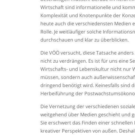
Wirtschaft sind informationelle und komm
Komplexität und Knotenpunkte der Konze
heute auch die verschiedensten Medien e
Rolle. Je weitläufiger solche Informations
durchschauen und klar zu überblicken.
Die VÖÖ versucht, diese Tatsache anders al
nicht zu verdrängen. Es ist für uns eine S
Wirtschafts- und Lebenskultur nicht nur 
müssen, sondern auch außerwissenschaftl
dringend benötigt wird. Keinesfalls sind
Herbeiführung der Postwachstumsökonom
Die Vernetzung der verschiedenen soziale
weitgehend über Medien geschieht und gef
Sie erschwert das Finden einer schnellen
kreativer Perspektiven von außen. Deshal