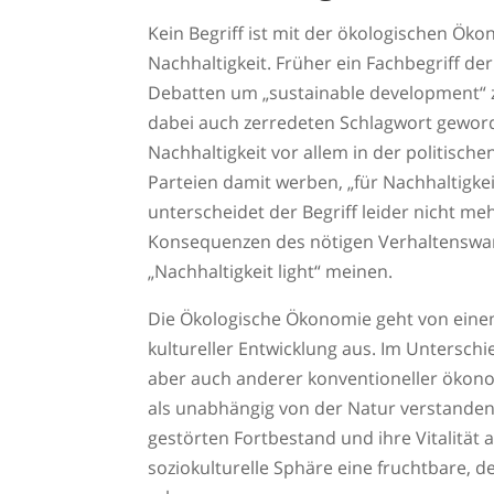
Kein Begriff ist mit der ökologischen Ök
Nachhaltigkeit. Früher ein Fachbegriff der
Debatten um „sustainable development“ 
dabei auch zerredeten Schlagwort geword
Nachhaltigkeit vor allem in der politisch
Parteien damit werben, „für Nachhaltigke
unterscheidet der Begriff leider nicht meh
Konsequenzen des nötigen Verhaltenswa
„Nachhaltigkeit light“ meinen.
Die Ökologische Ökonomie geht von einem
kultureller Entwicklung aus. Im Untersch
aber auch anderer konventioneller ökono
als unabhängig von der Natur verstanden
gestörten Fortbestand und ihre Vitalität
soziokulturelle Sphäre eine fruchtbare, 