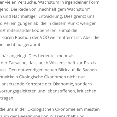
 der vielen Versuche, Wachstum in irgendeiner Form
ugend. Die Rede von „nachhaltigem Wachstum“
 und Nachhaltiger Entwicklung. Dies grenzt uns
d Vereinigungen ab, die in diesem Punkt weniger
nzt miteinander kooperieren, zumal die
r klaren Position der VÖÖ weit entfernt ist. Aber die
bei nicht ausgeräumt.
linär angelegt. Dies bedeutet mehr als
nz der Tatsache, dass auch Wissenschaft zur Praxis
uss. Den notwendigen neuen Blick auf die Sachen
entwickeln Ökologische Ökonomen nicht nur
ch ansetzende Konzepte der Ökonomie, sondern
wortungsgeleiteten und lebensoffenen, kritischen
utragen.
 die uns in der Ökologischen Ökonomie am meisten
raum der Begegnung von Wissenschaft und