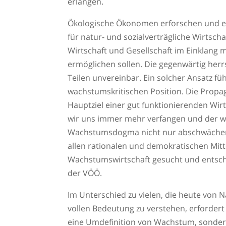
erlangen.
Ökologische Ökonomen erforschen und e
für natur- und sozialverträgliche Wirtsch
Wirtschaft und Gesellschaft im Einklang
ermöglichen sollen. Die gegenwärtig her
Teilen unvereinbar. Ein solcher Ansatz füh
wachstumskritischen Position. Die Propa
Hauptziel einer gut funktionierenden Wirts
wir uns immer mehr verfangen und der w
Wachstumsdogma nicht nur abschwächen
allen rationalen und demokratischen Mit
Wachstumswirtschaft gesucht und entschi
der VÖÖ.
Im Unterschied zu vielen, die heute von N
vollen Bedeutung zu verstehen, erfordert 
eine Umdefinition von Wachstum, sonder