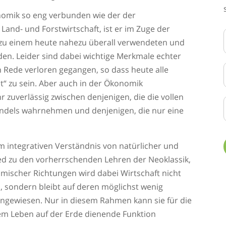
onomik so eng verbunden wie der der
 Land- und Forstwirtschaft, ist er im Zuge der
zu einem heute nahezu überall verwendeten und
en. Leider sind dabei wichtige Merkmale echter
en Rede verloren gegangen, so dass heute alle
it“ zu sein. Aber auch in der Ökonomik
r zuverlässig zwischen denjenigen, die die vollen
ndels wahrnehmen und denjenigen, die nur eine
 integrativen Verständnis von natürlicher und
ied zu den vorherrschenden Lehren der Neoklassik,
mischer Richtungen wird dabei Wirtschaft nicht
, sondern bleibt auf deren möglichst wenig
 angewiesen. Nur in diesem Rahmen kann sie für die
dem Leben auf der Erde dienende Funktion