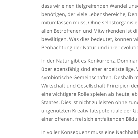
dass wir einen tiefgreifenden Wandel un
benötigen, der viele Lebensbereiche, D
mitumfassen muss. Ohne selbstorganisie
allen Betroffenen und Mitwirkenden ist di
bewältigen. Was dies bedeutet, können wi
Beobachtung der Natur und ihrer evolut
In der Natur gibt es Konkurrenz, Dominan
überlebensfähig sind eher arbeitsteilige, 
symbiotische Gemeinschaften. Deshalb m
Wirtschaft und Gesellschaft Prinzipien de
eine wichtigere Rolle spielen als heute, 
Staates. Dies ist nicht zu leisten ohne 
ungenutzten Kreativitätspotentiale der G
einer offenen, frei sich entfaltenden Bil
In voller Konsequenz muss eine Nachhalt