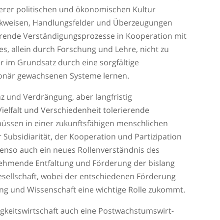
serer politischen und ökonomischen Kultur
enkweisen, Handlungsfelder und Überzeugungen
rende Verständigungsprozesse in Kooperation mit
es, allein durch Forschung und Lehre, nicht zu
r im Grundsatz durch eine sorgfältige
ionär gewachsenen Systeme lernen.
z und Verdrängung, aber langfristig
Vielfalt und Verschiedenheit tolerierende
üssen in einer zukunftsfähigen menschlichen
r Subsidiarität, der Kooperation und Partizipation
ebenso auch ein neues Rollenverständnis des
zunehmende Entfaltung und Förderung der bislang
esellschaft, wobei der entschiedenen Förderung
dung und Wissenschaft eine wichtige Rolle zukommt.
igkeitswirtschaft auch eine Postwachstumswirt-