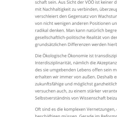
schaft sein. Aus Sicht der VÖÖ ist keiner
mit Nachhaltigkeit zu verbinden, überze
verschleiert den Gegensatz von Wachstum
von nicht wenigen anderen Positionen un
radikal denken. Man kann natürlich begre
gesellschaftlich-politische Realität von de
grundsätzlichen Differenzen werden hier
Die Ökologische Ökonomie ist transdiszip
Interdisziplinarität, nämlich die Akzepta
des sie umgebenden Lebens offen sein m
erhalten wir immer von außen. Deshalb 
zukunftsfähige und möglichst ganzheitli
versuchen auch, zu einem stärker verant
Selbstverständnis von Wissenschaft beiz
Oft sind es die komplexen Vernetzungen,
beschäftigen müssen. Gerade im Reform