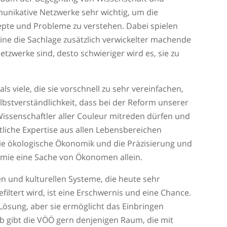
unikative Netzwerke sehr wichtig, um die
pte und Probleme zu verstehen. Dabei spielen
ine die Sachlage zusätzlich verwickelter machende
netzwerke sind, desto schwieriger wird es, sie zu
s viele, die sie vorschnell zu sehr vereinfachen,
elbstverständlichkeit, dass bei der Reform unserer
Wissenschaftler aller Couleur mitreden dürfen und
iche Expertise aus allen Lebensbereichen
 die ökologische Ökonomik und die Präzisierung und
ie eine Sache von Ökonomen allein.
n und kulturellen Systeme, die heute sehr
iltert wird, ist eine Erschwernis und eine Chance.
 Lösung, aber sie ermöglicht das Einbringen
b gibt die VÖÖ gern denjenigen Raum, die mit