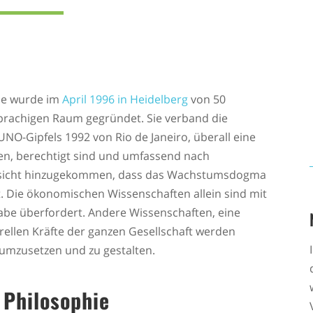
ie wurde im
April 1996 in Heidelberg
von 50
prachigen Raum gegründet. Sie verband die
O-Gipfels 1992 von Rio de Janeiro, überall eine
iten, berechtigt sind und umfassend nach
Einsicht hinzugekommen, dass das Wachstumsdogma
. Die ökonomischen Wissenschaften allein sind mit
be überfordert. Andere Wissenschaften, eine
urellen Kräfte der ganzen Gesellschaft werden
mzusetzen und zu gestalten.
 Philosophie