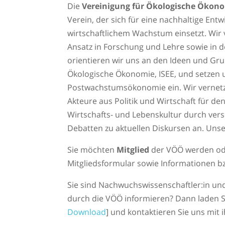
Die
Vereinigung für Ökologische Ökon
Verein, der sich für eine nachhaltige En
wirtschaftlichem Wachstum einsetzt. Wir v
Ansatz in Forschung und Lehre sowie in de
orientieren wir uns an den Ideen und Gru
Ökologische Ökonomie, ISEE, und setzen 
Postwachstumsökonomie ein. Wir vernetz
Akteure aus Politik und Wirtschaft für d
Wirtschafts- und Lebenskultur durch ve
Debatten zu aktuellen Diskursen an. Unse
Sie möchten
Mitglied
der VÖÖ werden od
Mitgliedsformular sowie Informationen bz
Sie sind Nachwuchswissenschaftler:in un
durch die VÖÖ informieren? Dann laden S
Download
] und kontaktieren Sie uns mi