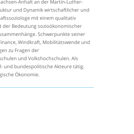
Sachsen-Anhalt an der Martin-Luther-
ruktur und Dynamik wirtschaftlicher und
ftssoziologe mit einem qualitativ
mit der Bedeutung sozioökonomischer
er Zusammenhänge. Schwerpunkte seiner
 Finance, Windkraft, Mobilitätswende und
ngen zu Fragen der
hschulen und Volkshochschulen. Als
- und bundespolitische Akteure tätig.
logische Ökonomie.