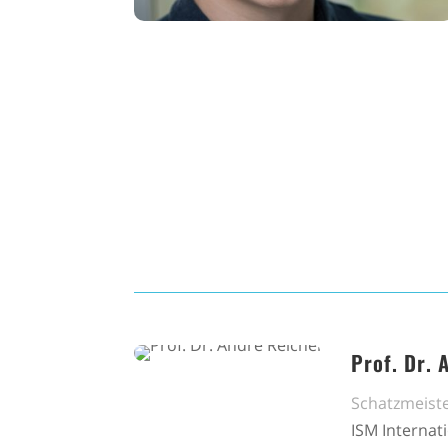
Prof. Dr. 
Schatzmeist
ISM Internat