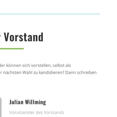
 Vorstand
r können sich vorstellen, selbst als
der nächsten Wahl zu kandidieren? Dann schreiben
Julian Willming
Vorsitzender des Vorstands