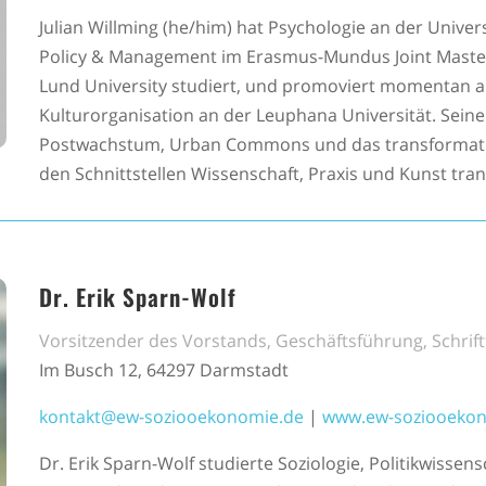
Julian Willming (he/him) hat Psychologie an der Unive
Policy & Management im Erasmus-Mundus Joint Master
Lund University studiert, und promoviert momentan am
Kulturorganisation an der Leuphana Universität. Sei
Postwachstum, Urban Commons und das transformative
den Schnittstellen Wissenschaft, Praxis und Kunst tran
Dr. Erik Sparn-Wolf
Vorsitzender des Vorstands, Geschäftsführung, Schrif
Im Busch 12, 64297 Darmstadt
kontakt@ew-soziooekonomie.de
|
www.ew-soziooeko
Dr. Erik Sparn-Wolf studierte Soziologie, Politikwissen