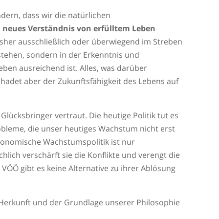
ndern, dass wir die natürlichen
n
neues Verständnis von erfülltem Leben
isher ausschließlich oder überwiegend im Streben
tehen, sondern in der Erkenntnis und
Leben ausreichend ist. Alles, was darüber
chadet aber der Zukunftsfähigkeit des Lebens auf
lücksbringer vertraut. Die heutige Politik tut es
bleme, die unser heutiges Wachstum nicht erst
ökonomische Wachstumspolitik ist nur
lich verschärft sie die Konflikte und verengt die
ÖÖ gibt es keine Alternative zu ihrer Ablösung
Herkunft und der Grundlage unserer Philosophie