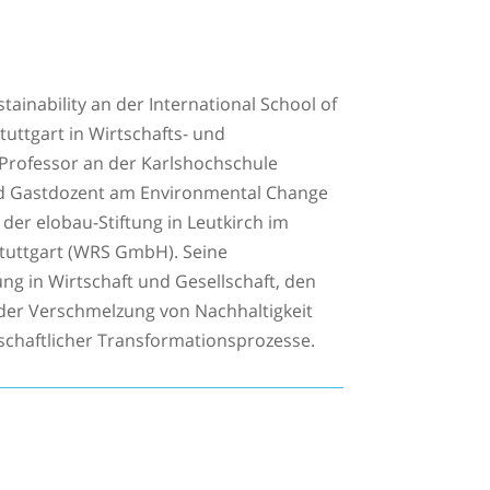
tainability an der International School of
uttgart in Wirtschafts- und
r Professor an der Karlshochschule
 und Gastdozent am Environmental Change
 der elobau-Stiftung in Leutkirch im
Stuttgart (WRS GmbH). Seine
ng in Wirtschaft und Gesellschaft, den
der Verschmelzung von Nachhaltigkeit
lschaftlicher Transformationsprozesse.