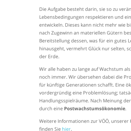
Die Aufgabe besteht darin, sie so zu verä
Lebensbedingungen respektieren und ei
entwickeln. Dieses kann nicht mehr wie b
nach Zugewinn an materiellen Gütern bes
Bereitstellung dessen, was für ein gutes 
hinausgeht, vermehrt Glück nur selten, s
der Erde.
Wir alle haben zu lange auf Wachstum als G
noch immer. Wir übersehen dabei die Pro
für künftige Generationen schafft. Eine 
vordergründig eine Problemlösung; tatsäch
Handlungsspielräume. Nach Meinung der V
durch eine
Postwachstumsökonomie
.
Weitere Informationen zur VÖÖ, unserer 
finden Sie
hier
.