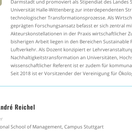
Darmstadt und promoviert als Stipendiat des Landes 
Universität Halle-Wittenberg zur interdependenten St
technologischer Transformationsprozesse. Als Wirtscha
geprägten Forschungsansatz befasst er sich zentral 
Akteurskonstellationen in der Praxis wirtschaftlich
bisherigen Arbeit liegen in den Bereichen Sustainable
Luftverkehr. Als Dozent konzipiert er Lehrveranstaltu
Nachhaltigkeitstransformation an Universitäten, Hoc
wissenschaftlicher Referent ist er zudem für kommunal
Seit 2018 ist er Vorsitzender der Vereinigung für Öko
André Reichel
er
ional School of Management, Campus Stuttgart