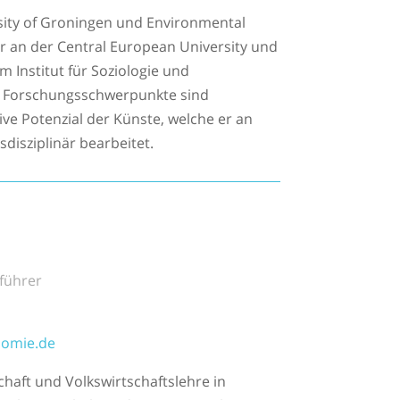
rsity of Groningen und Environmental
 an der Central European University und
 Institut für Soziologie und
ne Forschungsschwerpunkte sind
 Potenzial der Künste, welche er an
sdisziplinär bearbeitet.
tführer
nomie.de
schaft und Volkswirtschaftslehre in