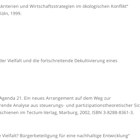
kriterien und Wirtschaftsstrategien im ökologischen Konflikt“
Köln, 1999.
er Vielfalt und die fortschreitende Dekultivierung eines
e Agenda 21. Ein neues Arrangement auf dem Weg zur
erende Analyse aus steuerungs- und partizipationstheoretischer Sic
 Erschienen im Tectum-Verlag, Marburg, 2002, ISBN 3-8288-8361-3.
ielfalt? Bürgerbeteiligung für eine nachhaltige Entwicklung“