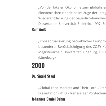
„Von der lokalen Ökonomie zum globalisie
ökonomischen Handelns im Zuge der Integ
Wiederentdeckung der bäuerlich-handwer
Dissertation, Universität Bielefeld, 1997.
Ralf Weiß
„Konzeptualisierung betrieblicher Lernpr
besonderer Berücksichtigung des COSY-K
Magisterarbeit, Universität Lüneburg, 199
(Lüneburg).
2000
Dr. Sigrid Stagl
„Global Food Markets and Their Local Alter
Dissertation (Ph.D.), Rensselaer Polytechni
Johannes Daniel Dahm