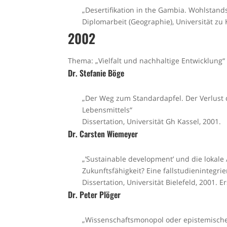
„Desertifikation in the Gambia. Wohlstands
Diplomarbeit (Geographie), Universität zu 
2002
Thema: „Vielfalt und nachhaltige Entwicklung“
Dr. Stefanie Böge
„Der Weg zum Standardapfel. Der Verlust d
Lebensmittels“
Dissertation, Universität Gh Kassel, 2001.
Dr. Carsten Wiemeyer
„’Sustainable development’ und die lokal
Zukunftsfähigkeit? Eine fallstudienintegri
Dissertation, Universität Bielefeld, 2001.
Dr. Peter Plöger
„Wissenschaftsmonopol oder epistemische V