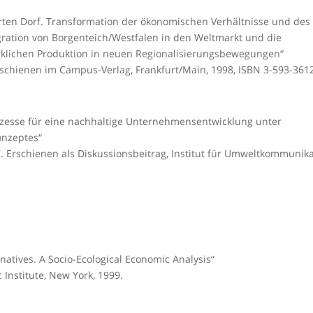
rten Dorf. Transformation der ökonomischen Verhältnisse und des
ration von Borgenteich/Westfalen in den Weltmarkt und die
klichen Produktion in neuen Regionalisierungsbewegungen“
 Erschienen im Campus-Verlag, Frankfurt/Main, 1998, ISBN 3-593-361
ozesse für eine nachhaltige Unternehmensentwicklung unter
onzeptes“
7. Erschienen als Diskussionsbeitrag, Institut für Umweltkommunik
natives. A Socio-Ecological Economic Analysis“
c Institute, New York, 1999.