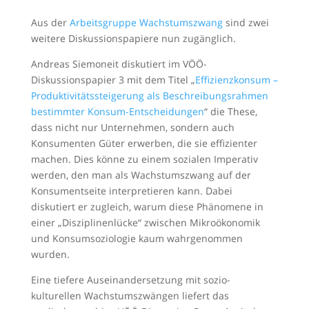
Aus der
Arbeitsgruppe Wachstumszwang
sind zwei
weitere Diskussionspapiere nun zugänglich.
Andreas Siemoneit diskutiert im VÖÖ-
Diskussionspapier 3 mit dem Titel „
Effizienzkonsum –
Produktivitätssteigerung als Beschreibungsrahmen
bestimmter Konsum-Entscheidungen
“ die These,
dass nicht nur Unternehmen, sondern auch
Konsumenten Güter erwerben, die sie effizienter
machen. Dies könne zu einem sozialen Imperativ
werden, den man als Wachstumszwang auf der
Konsumentseite interpretieren kann. Dabei
diskutiert er zugleich, warum diese Phänomene in
einer „Disziplinenlücke“ zwischen Mikroökonomik
und Konsumsoziologie kaum wahrgenommen
wurden.
Eine tiefere Auseinandersetzung mit sozio-
kulturellen Wachstumszwängen liefert das