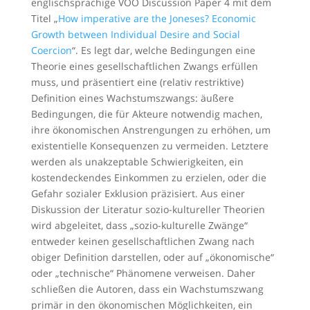
englischsprachige VÖÖ Discussion Paper 4 mit dem
Titel „
How imperative are the Joneses? Economic
Growth between Individual Desire and Social
Coercion
“. Es legt dar, welche Bedingungen eine
Theorie eines gesellschaftlichen Zwangs erfüllen
muss, und präsentiert eine (relativ restriktive)
Definition eines Wachstumszwangs: äußere
Bedingungen, die für Akteure notwendig machen,
ihre ökonomischen Anstrengungen zu erhöhen, um
existentielle Konsequenzen zu vermeiden. Letztere
werden als unakzeptable Schwierigkeiten, ein
kostendeckendes Einkommen zu erzielen, oder die
Gefahr sozialer Exklusion präzisiert. Aus einer
Diskussion der Literatur sozio-kultureller Theorien
wird abgeleitet, dass „sozio-kulturelle Zwänge“
entweder keinen gesellschaftlichen Zwang nach
obiger Definition darstellen, oder auf „ökonomische“
oder „technische“ Phänomene verweisen. Daher
schließen die Autoren, dass ein Wachstumszwang
primär in den ökonomischen Möglichkeiten, ein