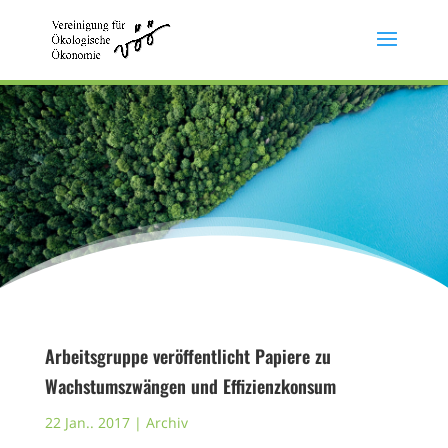
Arbeitsgruppe veröffentlicht Papiere zu
Wachstumszwängen und Effizienzkonsum
22 Jan.. 2017
|
Archiv