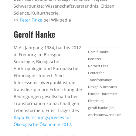
Schwerpunkte: Wissenschaftsverständnis, Citizen
Science, Kulturtheorie.
>>
Peter Finke
bei Wikipedia
Gerolf Hanke
M.A., Jahrgang 1984, hat bis 2012
Gerolf Hanke
in Freiburg im Breisgau
Beisitzer
Soziologie, Biologische
Norbert Elias
Anthropologie und Europäische
Center for
Ethnologie studiert. Sein
Transformation
Interessenschwerpunkt ist die
Design & Research
transdisziplinäre Erforschung der
Europa-Universität
Bedingungen gesellschaftlicher
Flensburg
Transformation zu nachhaltigen
gerolf.hanke (bei)
Lebensformen. Er ist Träger des
wachstumswende.de
Kapp-Forschungspreises für
Ökologische Ökonomie 2012
.