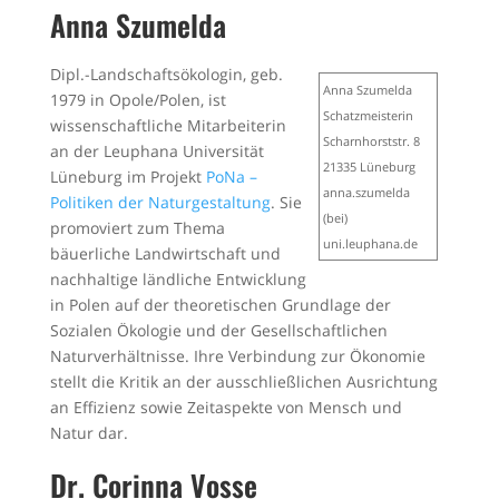
Anna Szumelda
Dipl.-Landschaftsökologin, geb.
Anna Szumelda
1979 in Opole/Polen, ist
Schatzmeisterin
wissenschaftliche Mitarbeiterin
Scharnhorststr. 8
an der Leuphana Universität
21335 Lüneburg
Lüneburg im Projekt
PoNa –
anna.szumelda
Politiken der Naturgestaltung
. Sie
(bei)
promoviert zum Thema
uni.leuphana.de
bäuerliche Landwirtschaft und
nachhaltige ländliche Entwicklung
in Polen auf der theoretischen Grundlage der
Sozialen Ökologie und der Gesellschaftlichen
Naturverhältnisse. Ihre Verbindung zur Ökonomie
stellt die Kritik an der ausschließlichen Ausrichtung
an Effizienz sowie Zeitaspekte von Mensch und
Natur dar.
Dr. Corinna Vosse