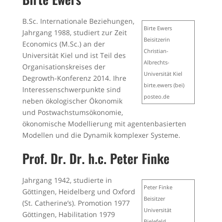
B.Sc. Internationale Beziehungen,
Birte Ewers
Jahrgang 1988, studiert zur Zeit
Beisitzerin
Economics (M.Sc.) an der
Christian-
Universität Kiel und ist Teil des
Albrechts-
Organisationskreises der
Universität Kiel
Degrowth-Konferenz 2014. Ihre
birte.ewers (bei)
Interessenschwerpunkte sind
posteo.de
neben ökologischer Ökonomik
und Postwachstumsökonomie,
ökonomische Modellierung mit agentenbasierten
Modellen und die Dynamik komplexer Systeme.
Prof. Dr. Dr. h.c. Peter Finke
Jahrgang 1942, studierte in
Peter Finke
Göttingen, Heidelberg und Oxford
Beisitzer
(St. Catherine’s). Promotion 1977
Universität
Göttingen, Habilitation 1979
Bielefeld,