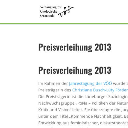
Preisverleihung 2013
Preisverleihung 2013
Im Rahmen der
Jahrestagung der VÖÖ
wurde a
Preisträgerin des
Christiane Busch-Lüty Förde
Die Preisträgerin ist die Lüneburger Soziologi
Nachwuchsgruppe „PoNa – Politiken der Natur
Kritik und Vision“ leitet. Sie überzeugte die J
unter dem Titel „Kommende Nachhaltigkeit. Ba
Entwicklung aus feministischer, diskurstheore