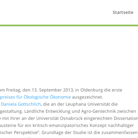
Startseite
m Freitag, den 13. September 2013, in Oldenburg die erste
rpreises für Ökologische Ökonomie
ausgezeichnet.
n
Daniela Gottschlich
, die an der Leuphana Universität die
gestaltung. Ländliche Entwicklung und Agro-Gentechnik zwischen
ury mit ihrer an der Universität Osnabrück eingereichten Dissertatio
usteine für ein kritisch-emanzipatorisches Konzept nachhaltiger
tischer Perspektive“. Grundlage der Studie ist die zusammenfasse