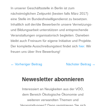
In unserer Geschäftsstelle in Berlin ist zum
nächstmöglichen Zeitpunkt (besten falls März 2017)
eine Stelle im Bundesfreiwilligendienst zu besetzen.
Inhaltlich soll der/die Bewerber/in unsere Vernetzungs-
und Bildungsarbeit unterstützen und entsprechende
Veranstaltungen organisatorisch begleiten. Daneben
bleibt auch Freiraum für eigene Initiative und Projekte.
Der komplette Ausschreibungstext findet sich
hier
. Wir
freuen uns über Ihre Bewerbung!
←
Vorheriger Beitrag
Nächster Beitrag
→
Newesletter abonnieren
Interessiert an Neuigkeiten aus der VÖÖ,
dem Bereich Ökologische Ökonomie und
weiteren verwandten Themen und
Veranstaltungen? Dann registrieren Sie sich