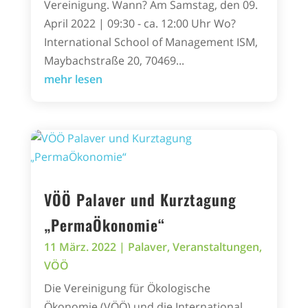
Vereinigung. Wann? Am Samstag, den 09.
April 2022 | 09:30 - ca. 12:00 Uhr Wo?
International School of Management ISM,
Maybachstraße 20, 70469...
mehr lesen
VÖÖ Palaver und Kurztagung
„PermaÖkonomie“
11 März. 2022
|
Palaver
,
Veranstaltungen
,
VÖÖ
Die Vereinigung für Ökologische
Ökonomie (VÖÖ) und die International