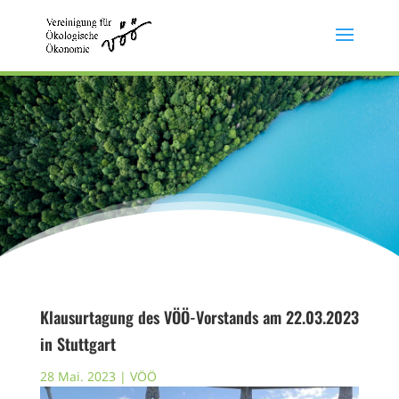
Klausurtagung des VÖÖ-Vorstands am 22.03.2023
in Stuttgart
28 Mai. 2023
|
VÖÖ