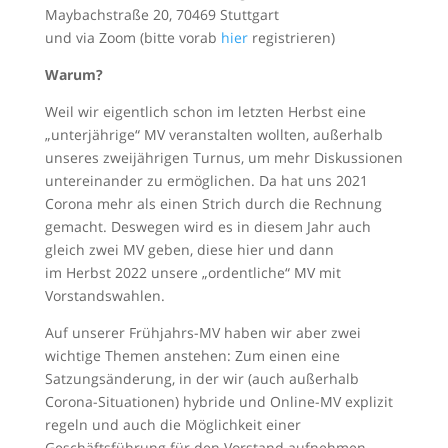
Maybachstraße 20, 70469 Stuttgart
und via Zoom (bitte vorab
hier
registrieren)
Warum?
Weil wir eigentlich schon im letzten Herbst eine
„unterjährige“ MV veranstalten wollten, außerhalb
unseres zweijährigen Turnus, um mehr Diskussionen
untereinander zu ermöglichen. Da hat uns 2021
Corona mehr als einen Strich durch die Rechnung
gemacht. Deswegen wird es in diesem Jahr auch
gleich zwei MV geben, diese hier und dann
im Herbst 2022 unsere „ordentliche“ MV mit
Vorstandswahlen.
Auf unserer Frühjahrs-MV haben wir aber zwei
wichtige Themen anstehen: Zum einen eine
Satzungsänderung, in der wir (auch außerhalb
Corona-Situationen) hybride und Online-MV explizit
regeln und auch die Möglichkeit einer
Geschäftsführung für den Vorstand aufnehmen