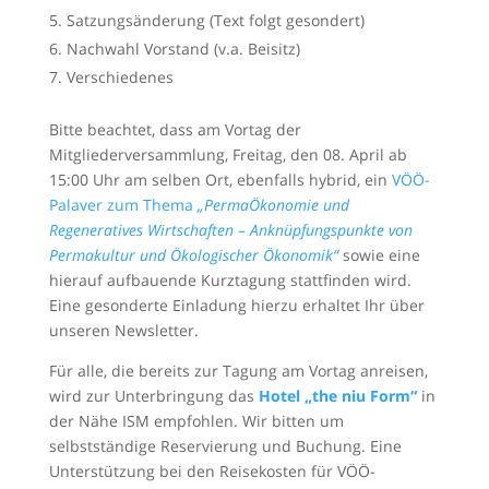
Satzungsänderung (Text folgt gesondert)
Nachwahl Vorstand (v.a. Beisitz)
Verschiedenes
Bitte beachtet, dass am Vortag der
Mitgliederversammlung, Freitag, den 08. April ab
15:00 Uhr am selben Ort, ebenfalls hybrid, ein
VÖÖ-
Palaver zum Thema
„PermaÖkonomie und
Regeneratives Wirtschaften – Anknüpfungspunkte von
Permakultur und Ökologischer Ökonomik“
sowie eine
hierauf aufbauende Kurztagung stattfinden wird.
Eine gesonderte Einladung hierzu erhaltet Ihr über
unseren Newsletter.
Für alle, die bereits zur Tagung am Vortag anreisen,
wird zur Unterbringung das
Hotel „the niu Form“
in
der Nähe ISM empfohlen. Wir bitten um
selbstständige Reservierung und Buchung. Eine
Unterstützung bei den Reisekosten für VÖÖ-