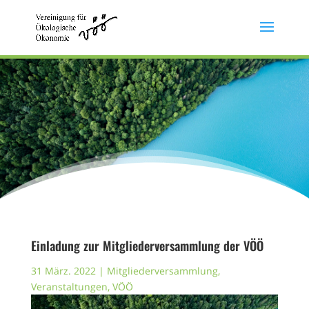
Einladung zur Mitgliederversammlung der VÖÖ
31 März. 2022
|
Mitgliederversammlung
,
Veranstaltungen
,
VÖÖ