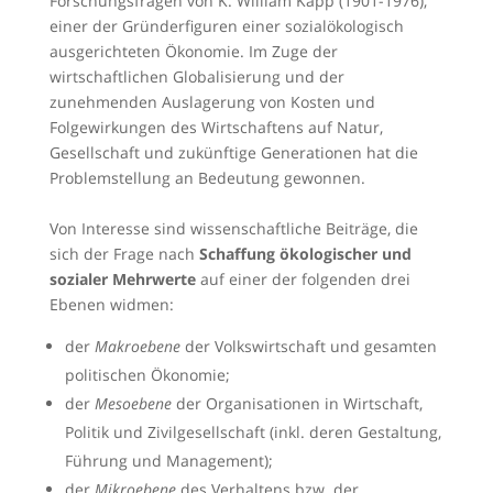
Forschungsfragen von K. William Kapp (1901-1976),
einer der Gründerfiguren einer sozialökologisch
ausgerichteten Ökonomie. Im Zuge der
wirtschaftlichen Globalisierung und der
zunehmenden Auslagerung von Kosten und
Folgewirkungen des Wirtschaftens auf Natur,
Gesellschaft und zukünftige Generationen hat die
Problemstellung an Bedeutung gewonnen.
Von Interesse sind wissenschaftliche Beiträge, die
sich der Frage nach
Schaffung ökologischer und
sozialer Mehrwerte
auf einer der folgenden drei
Ebenen widmen:
der
Makroebene
der Volkswirtschaft und gesamten
politischen Ökonomie;
der
Mesoebene
der Organisationen in Wirtschaft,
Politik und Zivilgesellschaft (inkl. deren Gestaltung,
Führung und Management);
der
Mikroebene
des Verhaltens bzw. der