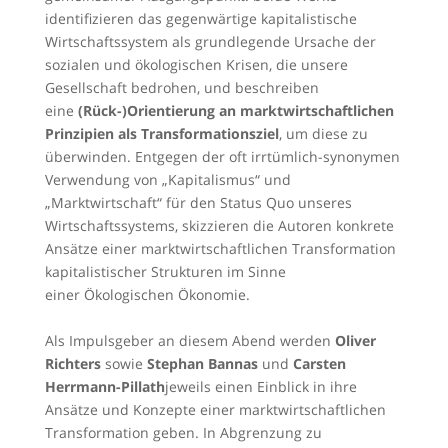
identifizieren das gegenwärtige kapitalistische
Wirtschaftssystem als grundlegende Ursache der
sozialen und ökologischen Krisen, die unsere
Gesellschaft bedrohen, und beschreiben
eine
(Rück-)Orientierung an marktwirtschaftlichen
Prinzipien als Transformationsziel
, um diese zu
überwinden. Entgegen der oft irrtümlich-synonymen
Verwendung von „Kapitalismus“ und
„Marktwirtschaft“ für den Status Quo unseres
Wirtschaftssystems, skizzieren die Autoren konkrete
Ansätze einer marktwirtschaftlichen Transformation
kapitalistischer Strukturen im Sinne
einer Ökologischen Ökonomie.
Als Impulsgeber an diesem Abend werden
Oliver
Richters
sowie
Stephan Bannas
und
Carsten
Herrmann-Pillath
jeweils einen Einblick in ihre
Ansätze und Konzepte einer marktwirtschaftlichen
Transformation geben. In Abgrenzung zu