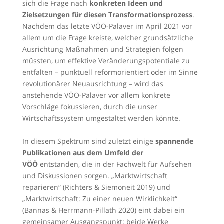
sich die Frage nach
konkreten Ideen und
Zielsetzungen für diesen Transformationsprozess
.
Nachdem das letzte VÖÖ-Palaver im April 2021 vor
allem um die Frage kreiste, welcher grundsätzliche
Ausrichtung Maßnahmen und Strategien folgen
müssten, um effektive Veränderungspotentiale zu
entfalten – punktuell reformorientiert oder im Sinne
revolutionärer Neuausrichtung – wird das
anstehende VÖÖ-Palaver vor allem konkrete
Vorschläge fokussieren, durch die unser
Wirtschaftssystem umgestaltet werden könnte.
In diesem Spektrum sind zuletzt einige
spannende
Publikationen aus dem Umfeld der
VÖÖ
entstanden, die in der Fachwelt für Aufsehen
und Diskussionen sorgen. „Marktwirtschaft
reparieren“ (Richters & Siemoneit 2019) und
„Marktwirtschaft: Zu einer neuen Wirklichkeit“
(Bannas & Herrmann-Pillath 2020) eint dabei ein
gemeinsamer Ausgangspunkt: beide Werke