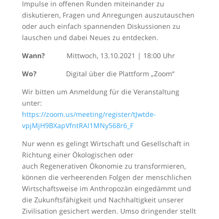
Impulse in offenen Runden miteinander zu
diskutieren, Fragen und Anregungen auszutauschen
oder auch einfach spannenden Diskussionen zu
lauschen und dabei Neues zu entdecken.
Wann?
Mittwoch, 13.10.2021 | 18:00 Uhr
Wo?
Digital über die Plattform „Zoom“
Wir bitten um Anmeldung für die Veranstaltung
unter:
https://zoom.us/meeting/register/tJwtde-
vpjMjH9BXapVfntRAI1MNy568r6_F
Nur wenn es gelingt Wirtschaft und Gesellschaft in
Richtung einer Ökologischen oder
auch Regenerativen Ökonomie zu transformieren,
können die verheerenden Folgen der menschlichen
Wirtschaftsweise im Anthropozän eingedämmt und
die Zukunftsfähigkeit und Nachhaltigkeit unserer
Zivilisation gesichert werden. Umso dringender stellt