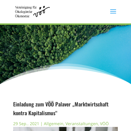
Einladung zum VÖÖ Palaver „Marktwirtschaft
kontra Kapitalismus“
29 Sep.. 2021
|
Allgemein
,
Veranstaltungen
,
VÖÖ