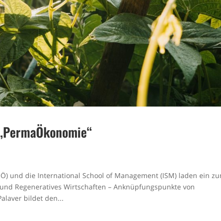
 „PermaÖkonomie“
Ö) und die International School of Management (ISM) laden ein z
nd Regeneratives Wirtschaften – Anknüpfungspunkte von
laver bildet den...