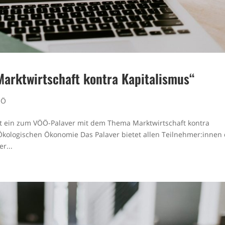
arktwirtschaft kontra Kapitalismus“
ÖÖ
dt ein zum VÖÖ-Palaver mit dem Thema Marktwirtschaft kontra
Ökologischen Ökonomie Das Palaver bietet allen Teilnehmer:innen 
r...