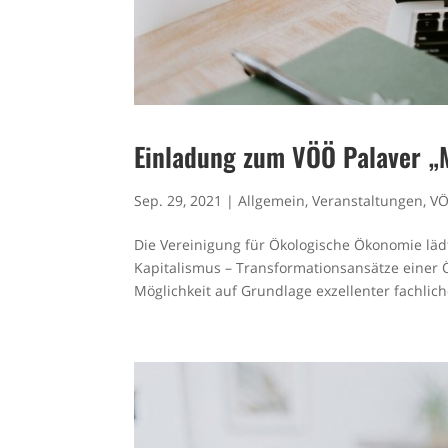
Einladung zum VÖÖ Palaver „M
Sep. 29, 2021
|
Allgemein
,
Veranstaltungen
,
V
Die Vereinigung für Ökologische Ökonomie lä
Kapitalismus – Transformationsansätze einer 
Möglichkeit auf Grundlage exzellenter fachliche