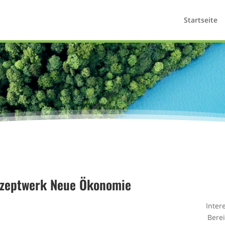
Startseite
nzeptwerk Neue Ökonomie
Inter
Bere