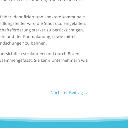
lder identifiziert und konkrete kommunale
ndlungsfelder wird die Stadt u.a. eingeladen,
schaftsförderung stärker zu berücksichtigen,
teln und der Raumplanung, sowie mittels
endschungel” zu bahnen.
bersichtlich strukturiert und durch Boxen
zusammengefasst. Sie kann Unternehmern wie
Nächster Beitrag
→