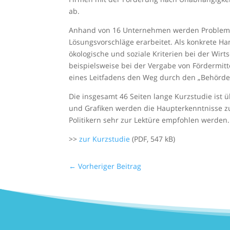
ab.
Anhand von 16 Unternehmen werden Problemfe
Lösungsvorschläge erarbeitet. Als konkrete Ha
ökologische und soziale Kriterien bei der Wirt
beispielsweise bei der Vergabe von Fördermit
eines Leitfadens den Weg durch den „Behörd
Die insgesamt 46 Seiten lange Kurzstudie ist ü
und Grafiken werden die Haupterkenntnisse 
Politikern sehr zur Lektüre empfohlen werden.
>>
zur Kurzstudie
(PDF, 547 kB)
←
Vorheriger Beitrag