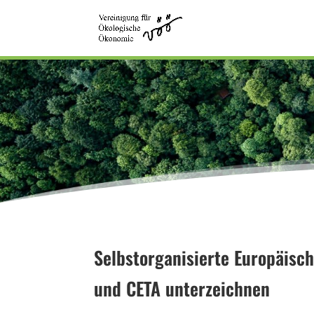
Selbstorganisierte Europäisch
und CETA unterzeichnen