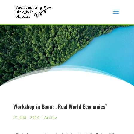
Workshop in Bonn: „Real World Economics”
21 Okt.. 2014
|
Archiv