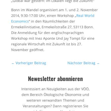
„Global war gestern: im Lokalen liegt die Zukunft!”
Bonn im Wandel organisiert am 1. und 2. November
2014, 9:30-17:00 Uhr, einen Workshop „
Real World
Economics
“ in den Räumlichkeiten der
Ermekeilinitiative, Ermekeilstraße 27, 53113 Bonn.
Die Anmeldung für den englischsprachigen
Workshop mit Inez Aponte Und Jay Tompt für eine
regionale Wirtschaft mit Zukunft ist bis 27.
November geöffnet.
←
Vorheriger Beitrag
Nächster Beitrag
→
Newesletter abonnieren
Interessiert an Neuigkeiten aus der VÖÖ,
dem Bereich Ökologische Ökonomie und
weiteren verwandten Themen und
Veranstaltungen? Dann registrieren Sie