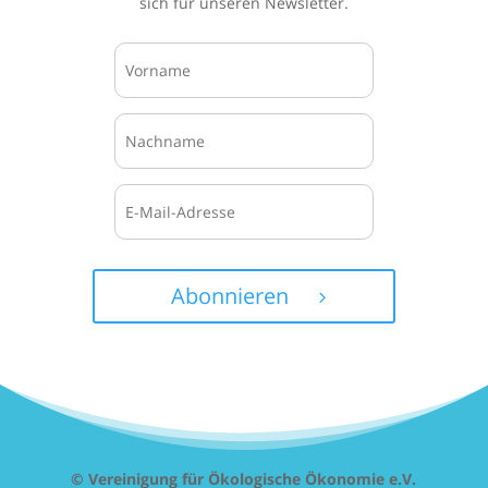
sich für unseren Newsletter.
Abonnieren
© Vereinigung für Ökologische Ökonomie e.V.