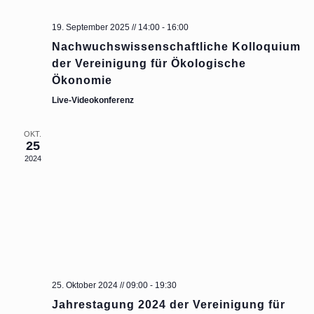
Navig
19. September 2025 // 14:00
-
16:00
Nachwuchswissenschaftliche Kolloquium
der Vereinigung für Ökologische
Ökonomie
Live-Videokonferenz
OKT.
25
2024
25. Oktober 2024 // 09:00
-
19:30
Jahrestagung 2024 der Vereinigung für