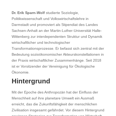
Dr. Erik Sparn-Wolf
studierte Soziologie,
Politikwissenschaft und Volkswirtschaftslehre in
Darmstadt und promoviert als Stipendiat des Landes
Sachsen-Anhalt an der Martin-Luther-Universität Halle-
Wittenberg zur interdependenten Struktur und Dynamik
wirtschaftlicher und technologischer
Transformationsprozesse. Er befasst sich zentral mit der
Bedeutung sozioökonomischer Akteurskonstellationen in
der Praxis wirtschaftlicher Zusammenhänge. Seit 2018
ist er Vorsitzender der Vereinigung für Ökologische
Ökonomie.
Hintergrund
Mit der Epoche des Anthropozän hat der Einfluss der
Menschheit auf ihre planetare Umwelt ein Ausmaß
erreicht, das die Zukunftsfähigkeit der menschlichen
Zivilisation insgesamt gefährdet. Vor diesem Hintergrund
gewinnen Strategien zur Transformation von Wirtschaft