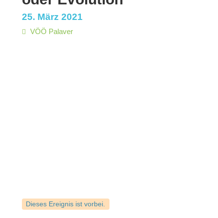
25. März 2021
VÖÖ Palaver
Dieses Ereignis ist vorbei.