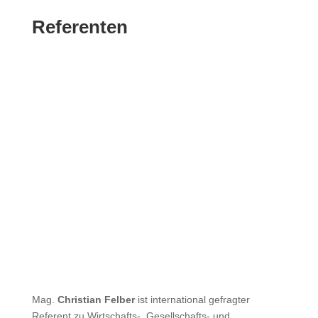
Referenten
Mag.
Christian Felber
ist international gefragter
Referent zu Wirtschafts-, Gesellschafts- und