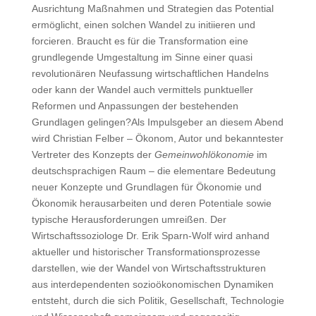
Ausrichtung Maßnahmen und Strategien das Potential
ermöglicht, einen solchen Wandel zu initiieren und
forcieren. Braucht es für die Transformation eine
grundlegende Umgestaltung im Sinne einer quasi
revolutionären Neufassung wirtschaftlichen Handelns
oder kann der Wandel auch vermittels punktueller
Reformen und Anpassungen der bestehenden
Grundlagen gelingen?Als Impulsgeber an diesem Abend
wird Christian Felber – Ökonom, Autor und bekanntester
Vertreter des Konzepts der
Gemeinwohlökonomie
im
deutschsprachigen Raum – die elementare Bedeutung
neuer Konzepte und Grundlagen für Ökonomie und
Ökonomik herausarbeiten und deren Potentiale sowie
typische Herausforderungen umreißen. Der
Wirtschaftssoziologe Dr. Erik Sparn-Wolf wird anhand
aktueller und historischer Transformationsprozesse
darstellen, wie der Wandel von Wirtschaftsstrukturen
aus interdependenten sozioökonomischen Dynamiken
entsteht, durch die sich Politik, Gesellschaft, Technologie