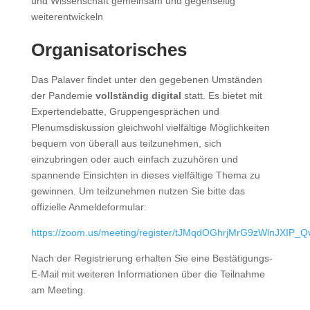
und Wissenschaft gemeinsam und gegenseitig
weiterentwickeln
Organisatorisches
Das Palaver findet unter den gegebenen Umständen
der Pandemie
vollständig digital
statt. Es bietet mit
Expertendebatte, Gruppengesprächen und
Plenumsdiskussion gleichwohl vielfältige Möglichkeiten
bequem von überall aus teilzunehmen, sich
einzubringen oder auch einfach zuzuhören und
spannende Einsichten in dieses vielfältige Thema zu
gewinnen. Um teilzunehmen nutzen Sie bitte das
offizielle Anmeldeformular:
https://zoom.us/meeting/register/tJMqdOGhrjMrG9zWlnJXIP
Nach der Registrierung erhalten Sie eine Bestätigungs-
E-Mail mit weiteren Informationen über die Teilnahme
am Meeting.