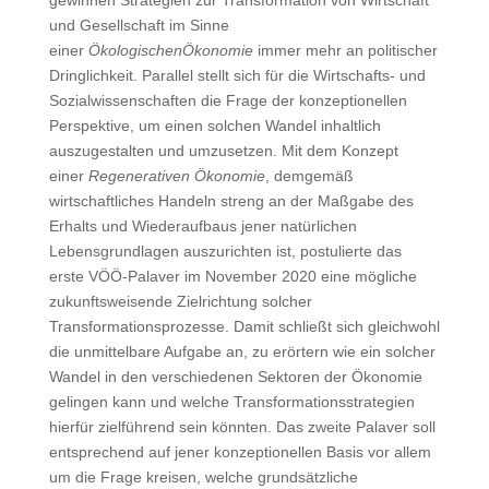
und Gesellschaft im Sinne
einer
ÖkologischenÖkonomie
immer mehr an politischer
Dringlichkeit. Parallel stellt sich für die Wirtschafts- und
Sozialwissenschaften die Frage der konzeptionellen
Perspektive, um einen solchen Wandel inhaltlich
auszugestalten und umzusetzen. Mit dem Konzept
einer
Regenerativen
Ökonomie
, demgemäß
wirtschaftliches Handeln streng an der Maßgabe des
Erhalts und Wiederaufbaus jener natürlichen
Lebensgrundlagen auszurichten ist, postulierte das
erste VÖÖ-Palaver im November 2020 eine mögliche
zukunftsweisende Zielrichtung solcher
Transformationsprozesse. Damit schließt sich gleichwohl
die unmittelbare Aufgabe an, zu erörtern wie ein solcher
Wandel in den verschiedenen Sektoren der Ökonomie
gelingen kann und welche Transformationsstrategien
hierfür zielführend sein könnten. Das zweite Palaver soll
entsprechend auf jener konzeptionellen Basis vor allem
um die Frage kreisen, welche grundsätzliche