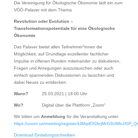
Die Vereinigung für Ökologische Ökonomie lädt ein zum
VÖÖ-Palaver mit dem Thema
Revolution oder Evolution –
Transformationspotentiale für eine Ökologische
Ökonomie
Das Palaver bietet allen Teilnehmer*innen die
Möglichkeit, auf Grundlage exzellenter fachlicher
Impulse in offenen Runden miteinander zu diskutieren,
Fragen und Anregungen auszutauschen oder auch
einfach spannenden Diskussionen zu lauschen und
dabei Neues zu entdecken.
Wann?
25.03.2021 | 18:00 Uhr
Wo?
Digital über die Plattform „Zoom“
Wir bitten um
Anmeldung
für die Veranstaltung unter:
https://zoom.us/meeting/register/tJMqdOGhrjMrG9zWlnJXIP
Download Einladungsschreiben