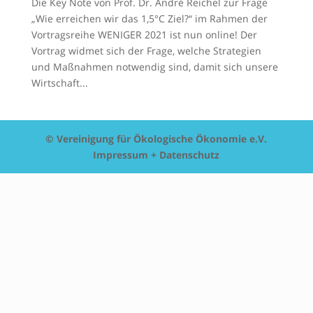
Die Key Note von Prof. Dr. André Reichel zur Frage
„Wie erreichen wir das 1,5°C Ziel?“ im Rahmen der
Vortragsreihe WENIGER 2021 ist nun online! Der
Vortrag widmet sich der Frage, welche Strategien
und Maßnahmen notwendig sind, damit sich unsere
Wirtschaft...
© Vereinigung für Ökologische Ökonomie e.V.
Impressum + Datenschutz