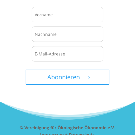
Abonnieren
© Vereinigung für Ökologische Ökonomie e.V.
Impressum + Datenschutz