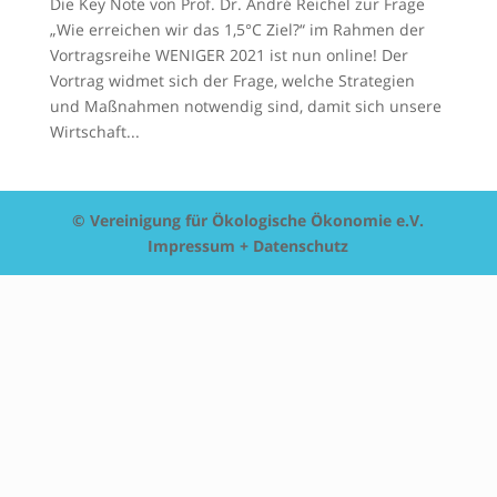
Die Key Note von Prof. Dr. André Reichel zur Frage
„Wie erreichen wir das 1,5°C Ziel?“ im Rahmen der
Vortragsreihe WENIGER 2021 ist nun online! Der
Vortrag widmet sich der Frage, welche Strategien
und Maßnahmen notwendig sind, damit sich unsere
Wirtschaft...
© Vereinigung für Ökologische Ökonomie e.V.
Impressum + Datenschutz