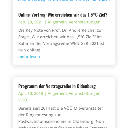
Online-Vortrag: Wie erreichen wir das 1,5°C Ziel?
Feb. 23, 2021
|
Allgemein
,
Veranstaltungen
Die Key Note von Prof. Dr. André Reichel zur
Frage „Wie erreichen wir das 1,5°C Ziel?“ im
Rahmen der Vortragsreihe WENIGER 2021 ist
nun online!
mehr lesen
Programm der Vortragsreihe in Oldenburg
Apr. 10, 2018
|
Allgemein
,
Veranstaltungen
,
VÖÖ
Bereits seit 2014 ist die VÖÖ Mitveranstalter
der Ringvorlesung zur
Postwachstumsökonomie in Oldenburg. Nun
steht das Programm für das nächste Semester