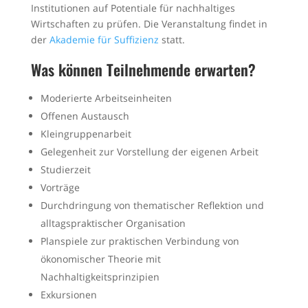
Institutionen auf Potentiale für nachhaltiges
Wirtschaften zu prüfen. Die Veranstaltung findet in
der
Akademie für Suffizienz
statt.
Was können Teilnehmende erwarten?
Moderierte Arbeitseinheiten
Offenen Austausch
Kleingruppenarbeit
Gelegenheit zur Vorstellung der eigenen Arbeit
Studierzeit
Vorträge
Durchdringung von thematischer Reflektion und
alltagspraktischer Organisation
Planspiele zur praktischen Verbindung von
ökonomischer Theorie mit
Nachhaltigkeitsprinzipien
Exkursionen