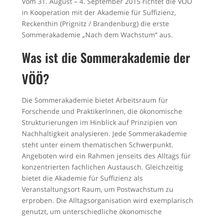
Vom 31. August – 4. September 2015 richtet die VÖÖ
in Kooperation mit der Akademie für Suffizienz,
Reckenthin (Prignitz / Brandenburg) die erste
Sommerakademie „Nach dem Wachstum“ aus.
Was ist die Sommerakademie der
VÖÖ?
Die Sommerakademie bietet Arbeitsraum für
Forschende und PraktikerInnen, die ökonomische
Strukturierungen im Hinblick auf Prinzipien von
Nachhaltigkeit analysieren. Jede Sommerakademie
steht unter einem thematischen Schwerpunkt.
Angeboten wird ein Rahmen jenseits des Alltags für
konzentrierten fachlichen Austausch. Gleichzeitig
bietet die Akademie für Suffizienz als
Veranstaltungsort Raum, um Postwachstum zu
erproben. Die Alltagsorganisation wird exemplarisch
genutzt, um unterschiedliche ökonomische