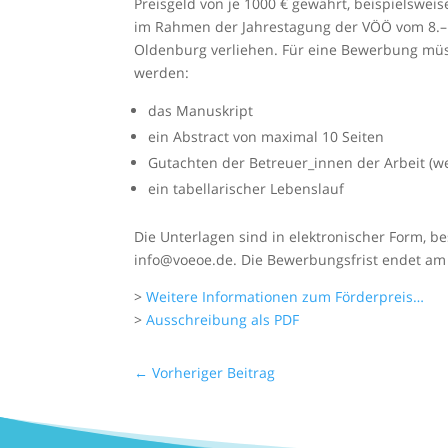
Preisgeld von je 1000 € gewährt, beispielswei
im Rahmen der Jahrestagung der VÖÖ vom 8.–1
Oldenburg verliehen. Für eine Bewerbung müs
werden:
das Manuskript
ein Abstract von maximal 10 Seiten
Gutachten der Betreuer_innen der Arbeit (w
ein tabellarischer Lebenslauf
Die Unterlagen sind in elektronischer Form, be
info@voeoe.de
. Die Bewerbungsfrist endet am 
>
Weitere Informationen zum Förderpreis…
>
Ausschreibung als PDF
←
Vorheriger Beitrag