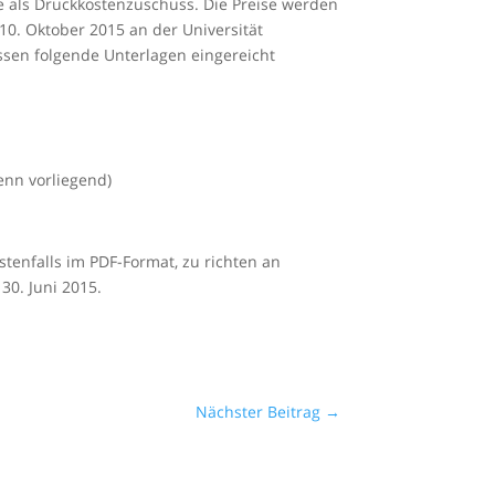
se als Druckkostenzuschuss. Die Preise werden
0. Oktober 2015 an der Universität
sen folgende Unterlagen eingereicht
enn vorliegend)
stenfalls im PDF-Format, zu richten an
30. Juni 2015.
Nächster Beitrag
→