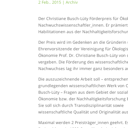
2 Feb.. 2015
|
Archiv
Der Christiane Busch-Lüty Förderpreis für Öko
Nachwuchswissenschaftler_innen. Er prämiert
Habilitationen aus der Nachhaltigkeitsforsch
Der Preis wird im Gedenken an die Gründerin
Ehrenvorsitzende der Vereinigung für Ökologi
Ökonomie Prof. Dr. Christiane Busch-Lüty von
vergeben. Die Förderung des wissenschaftlich
Nachwuchses lag ihr immer ganz besonders a
Die auszuzeichnende Arbeit soll – entsprech
grundlegenden wissenschaftlichen Werk von C
Busch-Lüty – Fragen aus dem Gebiet der sozia
Ökonomie bzw. der Nachhaltigkeitsforschung
Sie soll sich durch Transdisziplinarität sowie
wissenschaftliche Qualität und Originalität au
Maximal werden 2 Preisträger_innen geehrt. E