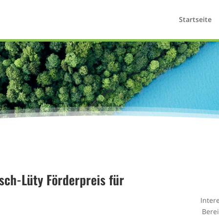
Startseite
sch-Lüty Förderpreis für
Inter
Bere