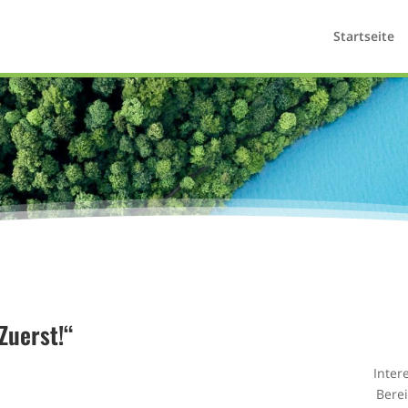
Startseite
Zuerst!“
Inter
Bere