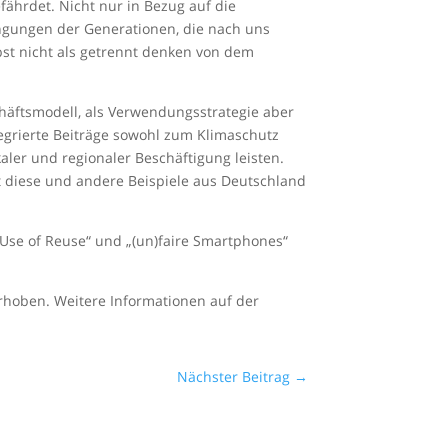
ährdet. Nicht nur in Bezug auf die
ngungen der Generationen, die nach uns
t nicht als getrennt denken von dem
äftsmodell, als Verwendungsstrategie aber
egrierte Beiträge sowohl zum Klimaschutz
ler und regionaler Beschäftigung leisten.
t diese und andere Beispiele aus Deutschland
se of Reuse“ und „(un)faire Smartphones“
rhoben. Weitere Informationen auf der
Nächster Beitrag
→