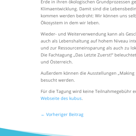
Erde in ihren ökologischen Grundprozessen gef
Klimaentwicklung. Damit sind die Lebensbedi
kommen werden bedroht: Wir können uns selbs
Ökosystem in dem wir leben.
Wieder- und Weiterverwendung kann als Gesch
auch als Lebenshaltung auf hohem Niveau int
und zur Ressourceneinsparung als auch zu loka
Die Fachtagung „Das Letzte Zuerst!“ beleuchte
und Österreich.
Außerdem können die Ausstellungen „Making U
besucht werden.
Für die Tagung wird keine Teilnahmegebühr e
Webseite des kubus
.
←
Vorheriger Beitrag