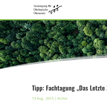
Tipp: Fachtagung „Das Letzte 
13 Aug.. 2013
|
Archiv