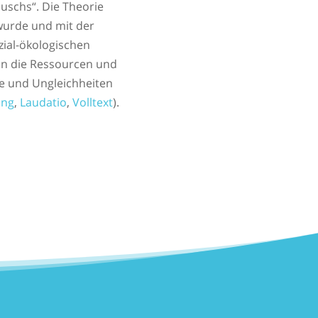
uschs“. Die Theorie
wurde und mit der
zial-ökologischen
en die Ressourcen und
te und Ungleichheiten
ung
,
Laudatio
,
Volltext
).