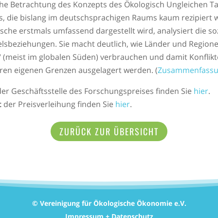
che Betrachtung des Konzepts des Ökologisch Ungleichen Ta
, die bislang im deutschsprachigen Raums kaum rezipiert 
sche erstmals umfassend dargestellt wird, analysiert die so
lsbeziehungen. Sie macht deutlich, wie Länder und Region
 (meist im globalen Süden) verbrauchen und damit Konflik
hren eigenen Grenzen ausgelagert werden. (
Zusammenfass
er Geschäftsstelle des Forschungspreises finden Sie
hier
.
t
der Preisverleihung finden Sie
hier
.
ZURÜCK ZUR ÜBERSICHT
© Vereinigung für Ökologische Ökonomie e.V.
Impressum + Datenschutz