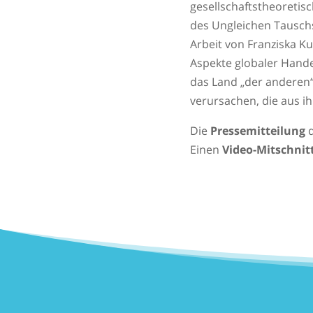
gesellschaftstheoretis
des Ungleichen Tauschs
Arbeit von Franziska Ku
Aspekte globaler Hande
das Land „der anderen“
verursachen, die aus i
Die
Pressemitteilung
d
Einen
Video-Mitschnit