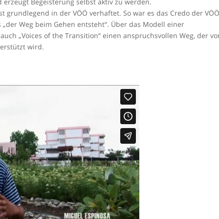
 erzeugt Begeisterung selbst aktiv zu werden.
t grundlegend in der VÖÖ verhaftet. So war es das Credo der VÖÖ
s „der Weg beim Gehen entsteht“. Über das Modell einer
 auch „Voices of the Transition“ einen anspruchsvollen Weg, der vo
erstützt wird.