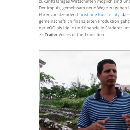
zukunftsfähiges Wirtschaften möglich sind und
Der Impuls, gemeinsam neue Wege zu gehen is
Ehrenvorsitzenden
Christiane Busch-Lüty
, das
gemeinschaftlich finanzierten Produktion geht
der VÖÖ als idelle und finanzielle Förderer unt
>>
Trailer
Voices of the Transition