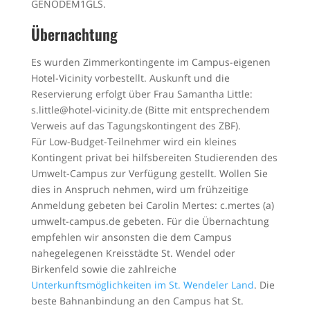
GENODEM1GLS.
Übernachtung
Es wurden Zimmerkontingente im Campus-eigenen
Hotel-Vicinity vorbestellt. Auskunft und die
Reservierung erfolgt über Frau Samantha Little:
s.little@hotel-vicinity.de
(Bitte mit entsprechendem
Verweis auf das Tagungskontingent des ZBF).
Für Low-Budget-Teilnehmer wird ein kleines
Kontingent privat bei hilfsbereiten Studierenden des
Umwelt-Campus zur Verfügung gestellt. Wollen Sie
dies in Anspruch nehmen, wird um frühzeitige
Anmeldung gebeten bei Carolin Mertes: c.mertes (a)
umwelt-campus.de gebeten. Für die Übernachtung
empfehlen wir ansonsten die dem Campus
nahegelegenen Kreisstädte St. Wendel oder
Birkenfeld sowie die zahlreiche
Unterkunftsmöglichkeiten im St. Wendeler Land
. Die
beste Bahnanbindung an den Campus hat St.