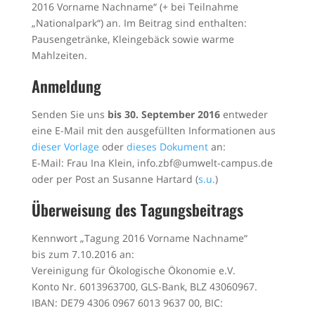
2016 Vorname Nachname“ (+ bei Teilnahme
„Nationalpark“) an. Im Beitrag sind enthalten:
Pausengetränke, Kleingebäck sowie warme
Mahlzeiten.
Anmeldung
Senden Sie uns
bis 30. September 2016
entweder
eine E-Mail mit den ausgefüllten Informationen aus
dieser Vorlage
oder
dieses Dokument
an:
E-Mail: Frau Ina Klein,
info.zbf@umwelt-campus.de
oder per Post an Susanne Hartard (
s.u.
)
Überweisung des Tagungsbeitrags
Kennwort „Tagung 2016 Vorname Nachname“
bis zum 7.10.2016 an:
Vereinigung für Ökologische Ökonomie e.V.
Konto Nr. 6013963700, GLS-Bank, BLZ 43060967.
IBAN: DE79 4306 0967 6013 9637 00, BIC: