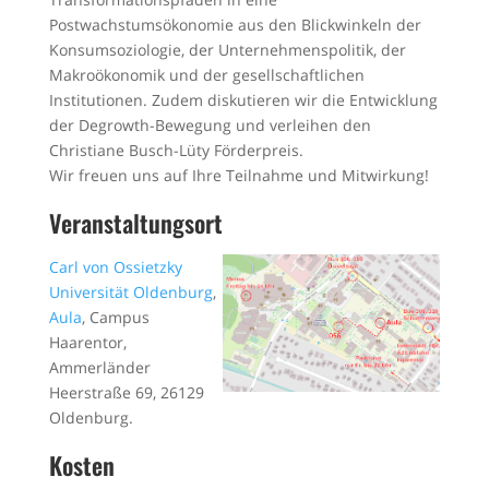
Postwachstumsökonomie aus den Blickwinkeln der
Konsumsoziologie, der Unternehmens­politik, der
Makro­ökonomik und der gesellschaftlichen
Institutionen. Zudem diskutieren wir die Entwicklung
der Degrowth-Bewegung und verleihen den
Christiane Busch-Lüty Förderpreis.
Wir freuen uns auf Ihre Teilnahme und Mitwirkung!
Veranstaltungsort
Carl von Ossietzky
Universität Oldenburg
,
Aula
, Campus
Haarentor,
Ammerländer
Heerstraße 69, 26129
Oldenburg.
Kosten