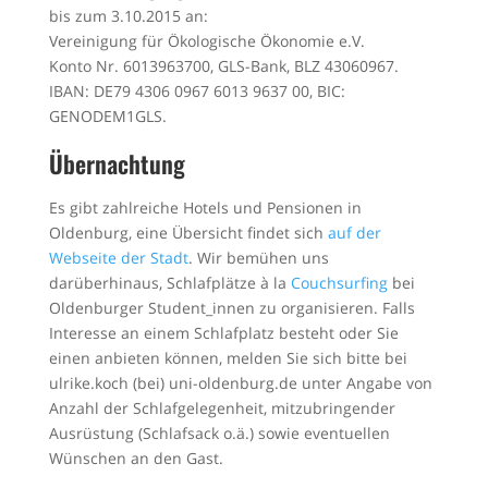
bis zum 3.10.2015 an:
Vereinigung für Ökologische Ökonomie e.V.
Konto Nr. 6013963700, GLS-Bank, BLZ 43060967.
IBAN: DE79 4306 0967 6013 9637 00, BIC:
GENODEM1GLS.
Übernachtung
Es gibt zahlreiche Hotels und Pensionen in
Oldenburg, eine Übersicht findet sich
auf der
Webseite der Stadt
. Wir bemühen uns
darüberhinaus, Schlafplätze à la
Couchsurfing
bei
Oldenburger Student_innen zu organisieren. Falls
Interesse an einem Schlafplatz besteht oder Sie
einen anbieten können, melden Sie sich bitte bei
ulrike.koch (bei) uni-oldenburg.de unter Angabe von
Anzahl der Schlafgelegenheit, mitzubringender
Ausrüstung (Schlafsack o.ä.) sowie eventuellen
Wünschen an den Gast.