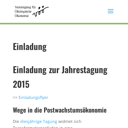
Einladung
Einladung zur Jahrestagung
2015
>>
Einladungsflyer
Wege in die Postwachstumsökonomie
Die
diesjährige Tagung
widmet sich
Transformations­pfaden in eine