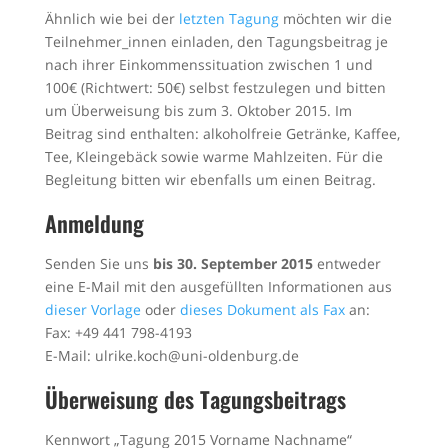
Ähnlich wie bei der
letzten Tagung
möchten wir die
Teilnehmer_innen einladen, den Tagungsbeitrag je
nach ihrer Einkommenssituation zwischen 1 und
100€ (Richtwert: 50€) selbst festzulegen und bitten
um Überweisung bis zum 3. Oktober 2015. Im
Beitrag sind enthalten: alkoholfreie Getränke, Kaffee,
Tee, Kleingebäck sowie warme Mahlzeiten. Für die
Begleitung bitten wir ebenfalls um einen Beitrag.
Anmeldung
Senden Sie uns
bis 30. September 2015
entweder
eine E-Mail mit den ausgefüllten Informationen aus
dieser Vorlage
oder
dieses Dokument als Fax
an:
Fax: +49 441 798-4193
E-Mail:
ulrike.koch@uni-oldenburg.de
Überweisung des Tagungsbeitrags
Kennwort „Tagung 2015 Vorname Nachname“