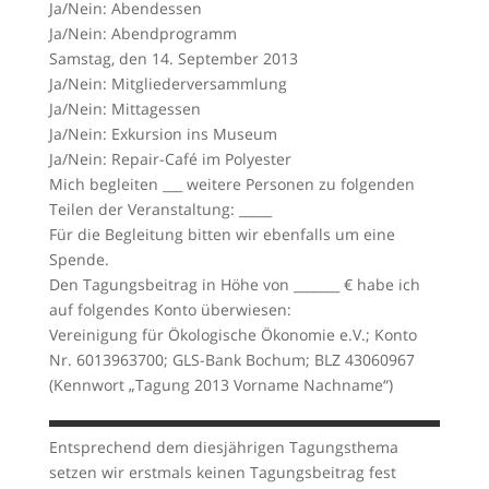
Ja/Nein: Abendessen
Ja/Nein: Abendprogramm
Samstag, den 14. September 2013
Ja/Nein: Mitgliederversammlung
Ja/Nein: Mittagessen
Ja/Nein: Exkursion ins Museum
Ja/Nein: Repair-Café im Polyester
Mich begleiten ___ weitere Personen zu folgenden
Teilen der Veranstaltung: _____
Für die Begleitung bitten wir ebenfalls um eine
Spende.
Den Tagungsbeitrag in Höhe von _______ € habe ich
auf folgendes Konto überwiesen:
Vereinigung für Ökologische Ökonomie e.V.; Konto
Nr. 6013963700; GLS-Bank Bochum; BLZ 43060967
(Kennwort „Tagung 2013 Vorname Nachname“)
Entsprechend dem diesjährigen Tagungsthema
setzen wir erstmals keinen Tagungsbeitrag fest