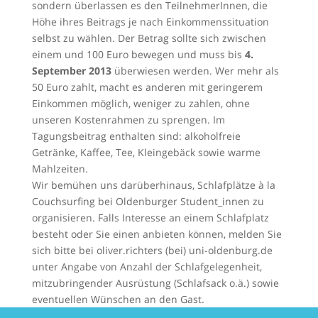
sondern überlassen es den TeilnehmerInnen, die
Höhe ihres Beitrags je nach Einkommenssituation
selbst zu wählen. Der Betrag sollte sich zwischen
einem und 100 Euro bewegen und muss bis
4.
September 2013
überwiesen werden. Wer mehr als
50 Euro zahlt, macht es anderen mit geringerem
Einkommen möglich, weniger zu zahlen, ohne
unseren Kostenrahmen zu sprengen. Im
Tagungsbeitrag enthalten sind: alkoholfreie
Getränke, Kaffee, Tee, Kleingebäck sowie warme
Mahlzeiten.
Wir bemühen uns darüberhinaus, Schlafplätze à la
Couchsurfing bei Oldenburger Student_innen zu
organisieren. Falls Interesse an einem Schlafplatz
besteht oder Sie einen anbieten können, melden Sie
sich bitte bei oliver.richters (bei) uni-oldenburg.de
unter Angabe von Anzahl der Schlafgelegenheit,
mitzubringender Ausrüstung (Schlafsack o.ä.) sowie
eventuellen Wünschen an den Gast.