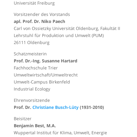
Universität Freiburg
Vorsitzender des Vorstands
apl. Prof. Dr. Niko Paech
Carl von Ossietzky Universität Oldenburg, Fakultät II
Lehrstuhl für Produktion und Umwelt (PUM)
26111 Oldenburg
Schatzmeisterin
Prof. Dr.-Ing. Susanne Hartard
Fachhochschule Trier
Umweltwirtschaft/Umweltrecht
Umwelt-Campus Birkenfeld
Industrial Ecology
Ehrenvorsitzende
Prof. Dr.
Christiane Busch-Lüty
(1931-2010)
Beisitzer
Benjamin Best, M.A.
Wuppertal Institut für Klima, Umwelt, Energie