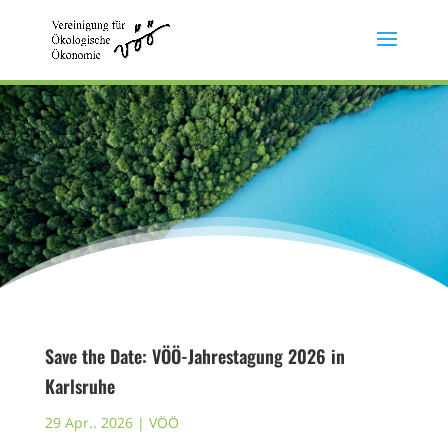
Save the Date: VÖÖ-Jahrestagung 2026 in
Karlsruhe
29 Apr.. 2026
|
VÖÖ