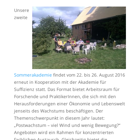
Unsere
zweite
Sommerakademie
findet vom 22. bis 26. August 2016
erneut in Kooperation mit der Akademie für
Suffizienz statt. Das Format bietet Arbeitsraum für
Forschende und PraktikerInnen, die sich mit den
Herausforderungen einer Ökonomie und Lebenswelt
jenseits des Wachstums beschäftigen. Der
Themenschwerpunkt in diesem Jahr lautet:
„Postwachstum – viel Wind und wenig Bewegung?“
Angeboten wird ein Rahmen für konzentrierten
fachlichen Austausch. Gleichzeitig bietet die