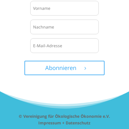
Abonnieren
© Vereinigung für Ökologische Ökonomie e.V.
Impressum + Datenschutz