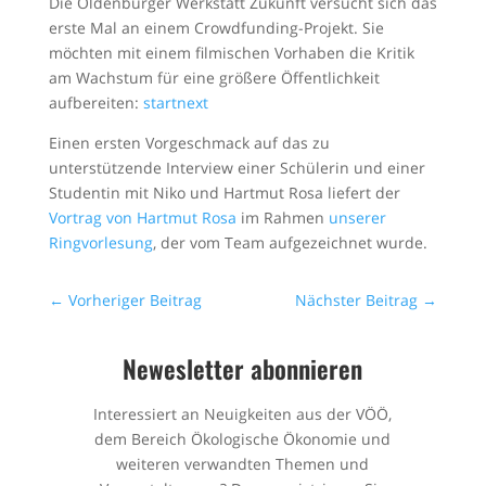
Die Oldenburger Werkstatt Zukunft versucht sich das
erste Mal an einem Crowdfunding-Projekt. Sie
möchten mit einem filmischen Vorhaben die Kritik
am Wachstum für eine größere Öffentlichkeit
aufbereiten:
startnext
Einen ersten Vorgeschmack auf das zu
unterstützende Interview einer Schülerin und einer
Studentin mit Niko und Hartmut Rosa liefert der
Vortrag von Hartmut Rosa
im Rahmen
unserer
Ringvorlesung
, der vom Team aufgezeichnet wurde.
←
Vorheriger Beitrag
Nächster Beitrag
→
Newesletter abonnieren
Interessiert an Neuigkeiten aus der VÖÖ,
dem Bereich Ökologische Ökonomie und
weiteren verwandten Themen und