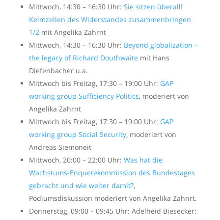
Mittwoch, 14:30 – 16:30 Uhr:
Sie sitzen überall!
Keimzellen des Widerstandes zusammenbringen
1/2
mit Angelika Zahrnt
Mittwoch, 14:30 – 16:30 Uhr:
Beyond globalization –
the legacy of Richard Douthwaite
mit Hans
Diefenbacher u.a.
Mittwoch bis Freitag, 17:30 – 19:00 Uhr:
GAP
working group Sufficiency Politics
, moderiert von
Angelika Zahrnt
Mittwoch bis Freitag, 17:30 – 19:00 Uhr:
GAP
working group Social Security
, moderiert von
Andreas Siemoneit
Mittwoch, 20:00 – 22:00 Uhr:
Was hat die
Wachstums-Enquetekommission des Bundestages
gebracht und wie weiter damit?
,
Podiumsdiskussion moderiert von Angelika Zahnrt.
Donnerstag, 09:00 – 09:45 Uhr: Adelheid Biesecker: