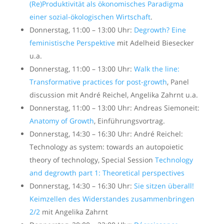
(Re)Produktivität als ökonomisches Paradigma
einer sozial-ökologischen Wirtschaft
.
Donnerstag, 11:00 – 13:00 Uhr:
Degrowth? Eine
feministische Perspektive
mit Adelheid Biesecker
u.a.
Donnerstag, 11:00 – 13:00 Uhr:
Walk the line:
Transformative practices for post-growth
, Panel
discussion mit André Reichel, Angelika Zahrnt u.a.
Donnerstag, 11:00 – 13:00 Uhr: Andreas Siemoneit:
Anatomy of Growth
, Einführungsvortrag.
Donnerstag, 14:30 – 16:30 Uhr: André Reichel:
Technology as system: towards an autopoietic
theory of technology, Special Session
Technology
and degrowth part 1: Theoretical perspectives
Donnerstag, 14:30 – 16:30 Uhr:
Sie sitzen überall!
Keimzellen des Widerstandes zusammenbringen
2/2
mit Angelika Zahrnt