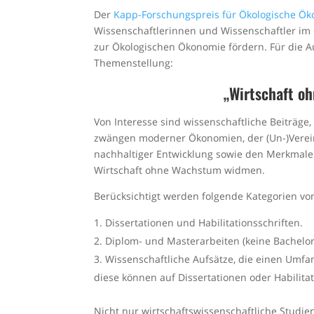
Der
Kapp-Forschungspreis für Ökologische Ö
Wissenschaftlerinnen und Wissenschaftler im
zur Ökologischen Ökonomie fördern. Für die A
Themenstellung:
„Wirtschaft o
Von Interesse sind wissenschaftliche Beiträg
zwängen moderner Ökonomien, der (Un-)Verein
nachhaltiger Entwicklung sowie den Merkmale
Wirtschaft ohne Wachstum widmen.
Berücksichtigt werden folgende Kategorien vo
Dissertationen und Habilitationsschriften.
Diplom- und Masterarbeiten (keine Bachelor
Wissenschaftliche Aufsätze, die einen Umfa
diese können auf Dissertationen oder Habilita
Nicht nur wirtschaftswissenschaftliche Studie