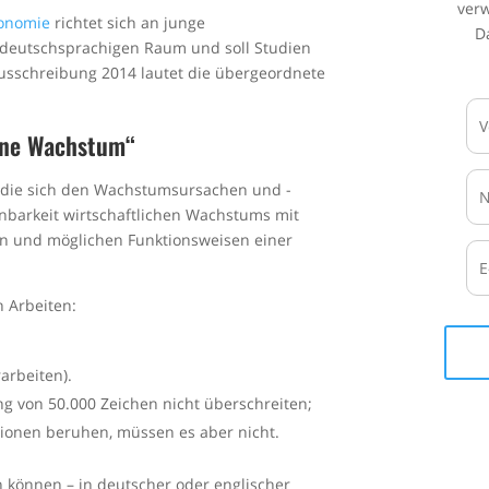
ver
konomie
richtet sich an junge
D
 deutschsprachigen Raum und soll Studien
usschreibung 2014 lautet die übergeordnete
hne Wachstum“
e, die sich den Wachstumsursachen und -
barkeit wirtschaftlichen Wachstums mit
n und möglichen Funktionsweisen einer
n Arbeiten:
arbeiten).
ng von 50.000 Zeichen nicht überschreiten;
tionen beruhen, müssen es aber nicht.
n können – in deutscher oder englischer