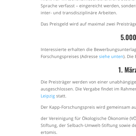
Sprache verfasst – eingereicht werden, sonde
inter- und transdisziplinäre Arbeiten.
Das Preisgeld wird auf maximal zwei Preisträg
5.000
Interessierte erhalten die Bewerbungsunter­la
Forschungspreises (Adresse
siehe unten
). Di
1. Mär
Die Preisträger werden von einer unabhängige
ausgeschlossen. Die Vergabe findet im Rahme
Leipzig
statt.
Der Kapp-Forschungspreis wird gemeinsam au
der Vereinigung für Ökologische Ökonomie (VÖÖ)
Stiftung, der Selbach-Umwelt-Stiftung sowie d
ertomis.