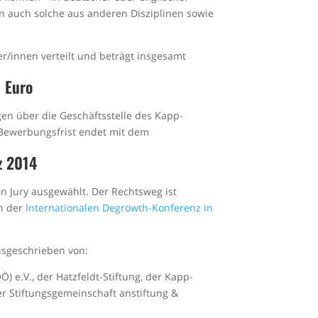
rn auch solche aus anderen Disziplinen sowie
er/innen verteilt und beträgt insgesamt
 Euro
gen über die Geschäftsstelle des Kapp-
e Bewerbungsfrist endet mit dem
z 2014
n Jury ausgewählt. Der Rechtsweg ist
n der
Internationalen Degrowth-Konferenz in
sgeschrieben von:
 e.V., der Hatzfeldt-Stiftung, der Kapp-
er Stiftungsgemeinschaft anstiftung &