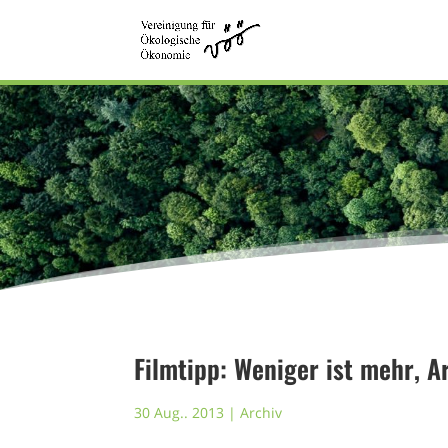
Filmtipp: Weniger ist mehr, A
30 Aug.. 2013
|
Archiv