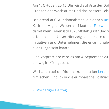
Am 1. Oktober, 20:15 Uhr wird auf Arte der Do
Grenzen des Wachstums und das bessere Lebe
Basierend auf Grundannahmen, die denen
uns
Karin de Miguel Wessendorf laut
der Filmwebs
damit mein Lebensstil zukunftsfähig ist? Und 
Lebensqualität?“ Der Film zeigt „eine Reise 
Initiativen und Unternehmen, die erkannt ha
aller Dinge sein kann.“
Eine Vorpremiere wird es am 4. September 2
Ludwig in Köln geben.
Wir hatten auf die Videodokumentation
bereit
filmischen Einblick in die europäische Postwa
←
Vorheriger Beitrag