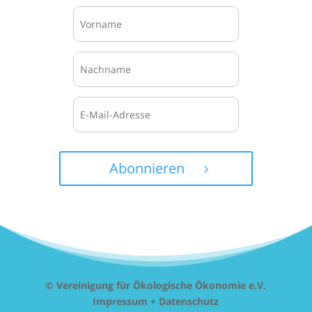
Abonnieren
© Vereinigung für Ökologische Ökonomie e.V.
Impressum + Datenschutz