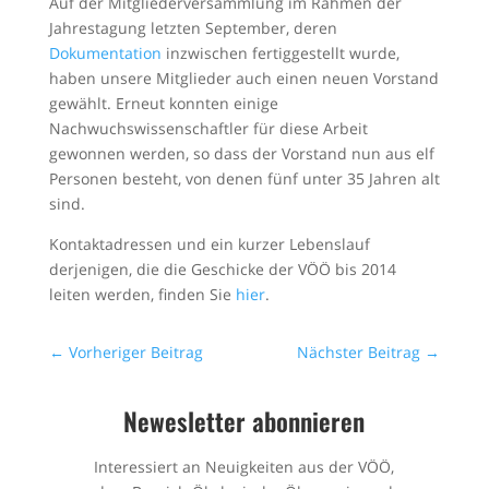
Auf der Mitgliederversammlung im Rahmen der
Jahrestagung letzten September, deren
Dokumentation
inzwischen fertiggestellt wurde,
haben unsere Mitglieder auch einen neuen Vorstand
gewählt. Erneut konnten einige
Nachwuchswissenschaftler für diese Arbeit
gewonnen werden, so dass der Vorstand nun aus elf
Personen besteht, von denen fünf unter 35 Jahren alt
sind.
Kontaktadressen und ein kurzer Lebenslauf
derjenigen, die die Geschicke der VÖÖ bis 2014
leiten werden, finden Sie
hier
.
←
Vorheriger Beitrag
Nächster Beitrag
→
Newesletter abonnieren
Interessiert an Neuigkeiten aus der VÖÖ,