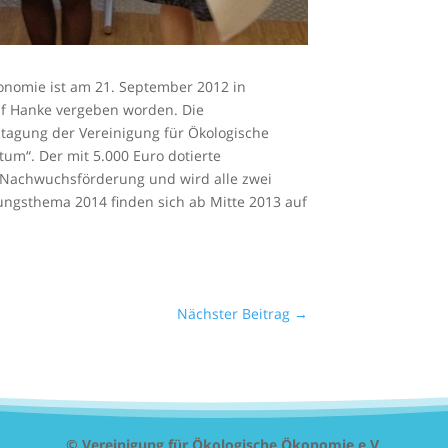
onomie ist am 21. September 2012 in
lf Hanke vergeben worden. Die
stagung der Vereinigung für Ökologische
m“. Der mit 5.000 Euro dotierte
n Nachwuchsförderung und wird alle zwei
ngsthema 2014 finden sich ab Mitte 2013 auf
Nächster Beitrag
→
© Vereinigung für Ökologische Ökonomie e.V.